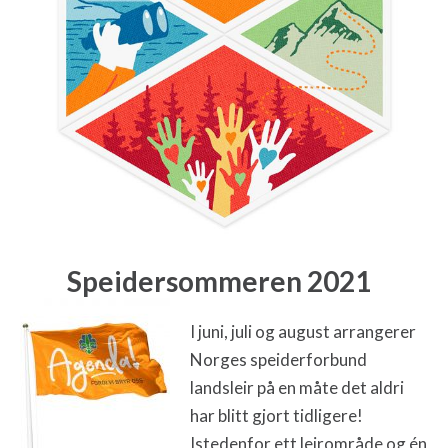
Speidersommeren 2021
I juni, juli og august arrangerer
Norges speiderforbund
landsleir på en måte det aldri
har blitt gjort tidligere!
Istedenfor ett leirområde og én