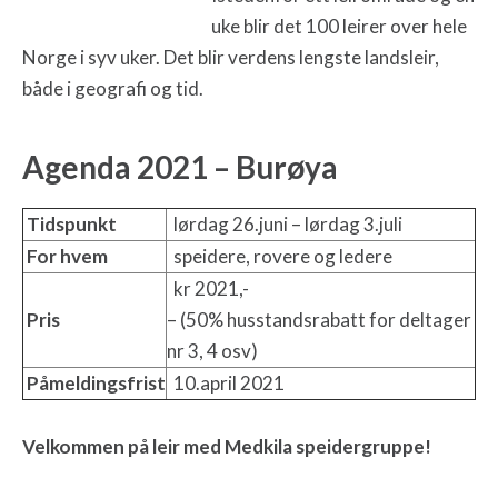
uke blir det 100 leirer over hele
Norge i syv uker. Det blir verdens lengste landsleir,
både i geografi og tid.
Agenda 2021 – Burøya
Tidspunkt
lørdag 26.juni – lørdag 3.juli
For hvem
speidere, rovere og ledere
kr 2021,-
Pris
– (50% husstandsrabatt for deltager
nr 3, 4 osv)
Påmeldingsfrist
10.april 2021
Velkommen på leir med Medkila speidergruppe!