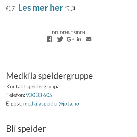
👉
Les mer her
👈
DEL DENNE SIDEN
Medkila speidergruppe
Kontakt speidergruppa:
Telefon:
930 33 605
E-post:
medkilaspeider@jota.no
Bli speider