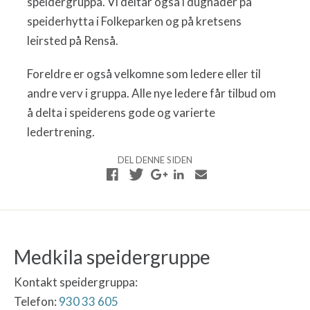
speidergruppa. Vi deltar også i dugnader på
speiderhytta i Folkeparken og på kretsens
leirsted på Renså.
Foreldre er også velkomne som ledere eller til
andre verv i gruppa. Alle nye ledere får tilbud om
å delta i speiderens gode og varierte
ledertrening.
DEL DENNE SIDEN
Medkila speidergruppe
Kontakt speidergruppa:
Telefon:
930 33 605