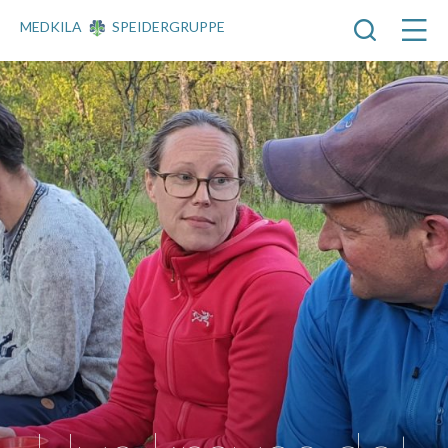
MEDKILA
SPEIDERGRUPPE